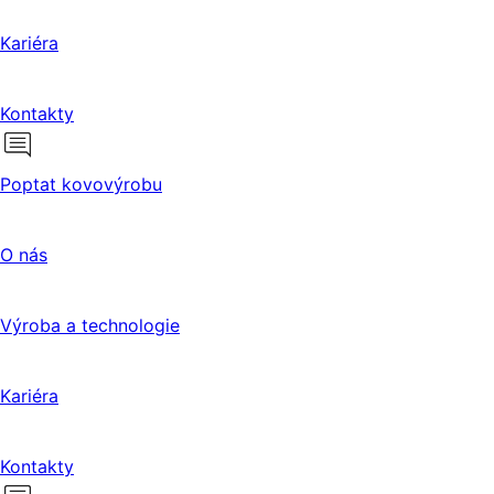
Kariéra
Kontakty
Poptat kovovýrobu
O nás
Výroba a technologie
Kariéra
Kontakty